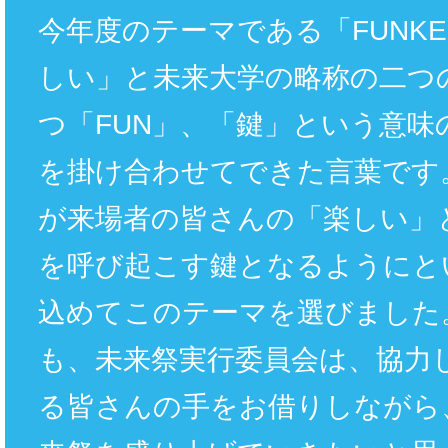
今年度のテーマである「FUNK
しい」と未来大学の略称の二つ
つ「FUN」、「鍵」という意味
を掛け合わせてできた言葉です
が来場者の皆さんの「楽しい」
を呼び起こす鍵となるようにと
込めてこのテーマを選びました
も、未来祭実行委員会は、協力
る皆さんの手をお借りしながら